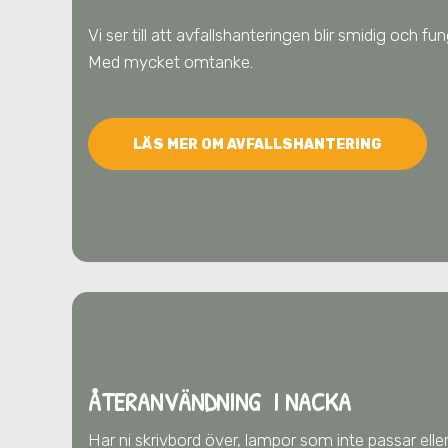
Vi ser till att avfallshanteringen blir smidig och f
Med mycket omtanke.
LÄS MER OM AVFALLSHANTERING
ÅTERANVÄNDNING I NACKA
Har ni skrivbord över, lampor som inte passar eller