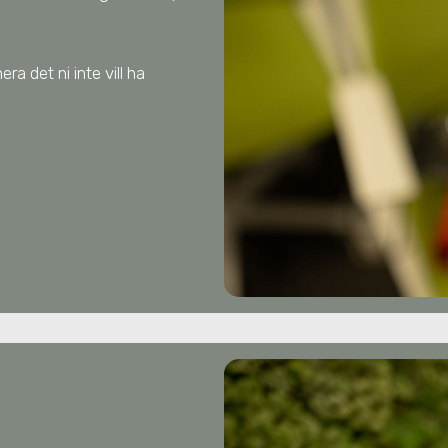
ra det ni inte vill ha