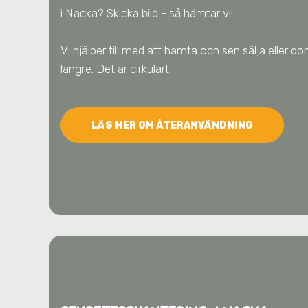
i Nacka
? Skicka bild - så hämtar vi!
Vi hjälper till med att hämta och sen sälja eller done
längre. Det är cirkulärt.
LÄS MER OM ÅTERANVÄNDNING