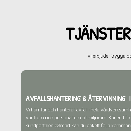
TJÄNSTER
Vi erbjuder trygga oc
AVFALLSHANTERING & ÅTERVINNING
I
Vi hämtar och hanterar avfall i hela vårdverksam
väntrum och personalrum till miljörum. Kärlen töm
kundportalen eSmart kan du enkelt följa komman