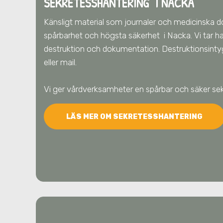
SEKRETESSHANTERING I NACKA
Känsligt material som journaler och medicinska 
spårbarhet och högsta säkerhet
i Nacka
. Vi tar
destruktion och dokumentation. Destruktionsintyg
eller mail.
Vi ger vårdverksamheter en spårbar och säker se
LÄS MER OM SEKRETESSHANTERING