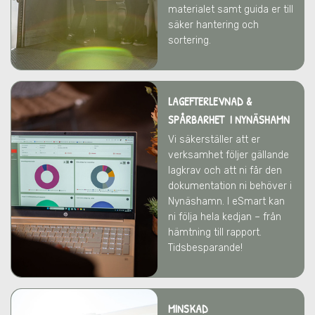
materialet samt guida er till
säker hantering och
sortering.
LAGEFTERLEVNAD &
SPÅRBARHET I NYNÄSHAMN
Vi säkerställer att er
verksamhet följer gällande
lagkrav och att ni får den
dokumentation ni behöver
i
Nynäshamn
. I eSmart kan
ni följa hela kedjan – från
hämtning till rapport.
Tidsbesparande!
MINSKAD