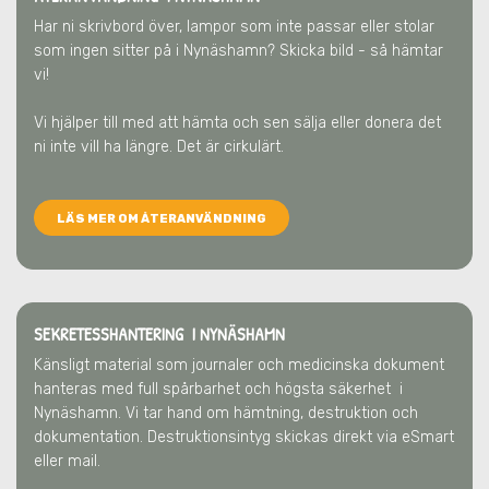
Har ni skrivbord över, lampor som inte passar eller stolar
som ingen sitter på
i Nynäshamn
? Skicka bild - så hämtar
vi!
Vi hjälper till med att hämta och sen sälja eller donera det
ni inte vill ha längre. Det är cirkulärt.
LÄS MER OM ÅTERANVÄNDNING
SEKRETESSHANTERING I NYNÄSHAMN
Känsligt material som journaler och medicinska dokument
hanteras med full spårbarhet och högsta säkerhet
i
Nynäshamn
. Vi tar hand om hämtning, destruktion och
dokumentation. Destruktionsintyg skickas direkt via eSmart
eller mail.