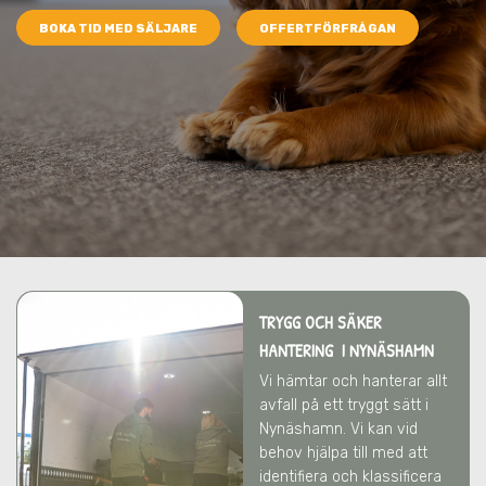
BOKA TID MED SÄLJARE
OFFERTFÖRFRÅGAN
TRYGG OCH SÄKER
HANTERING I NYNÄSHAMN
Vi hämtar och hanterar allt
avfall på ett tryggt sätt
i
Nynäshamn
. Vi kan vid
behov hjälpa till med att
identifiera och klassificera