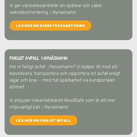
Vi ger vårdverksamheter en spårbar och säker
sekretesshantering
i Nynäshamn
.
LÄS MER OM SEKRETESSHANTERING
FARLIGT AVFALL I NYNÄSHAMN
Har ni farligt avfall
i Nynäshamn
? Vi hjälper till med att
klassificera, transportera och rapportera ert avfall enligt
lagar och krav – med full spårbarhet via kundportalen
eSmart.
Vi erbjuder riskavfallskärlet WoodSafe som är ett mer
miljövänligt kärl
i Nynäshamn
.
LÄS MER OM FARLIGT AVFALL