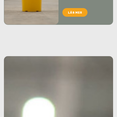
LÄS MER