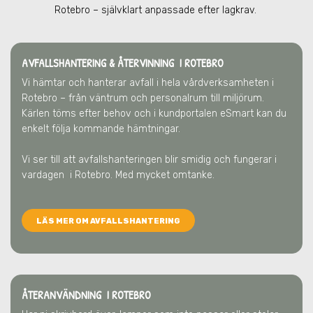
Rotebro
– självklart anpassade efter lagkrav.
AVFALLSHANTERING & ÅTERVINNING
I ROTEBRO
Vi hämtar och hanterar avfall i hela vårdverksamheten
i
Rotebro
– från väntrum och personalrum till miljörum.
Kärlen töms efter behov och i kundportalen eSmart kan du
enkelt följa kommande hämtningar.
Vi ser till att avfallshanteringen blir smidig och fungerar i
vardagen
i Rotebro
. Med mycket omtanke.
LÄS MER OM AVFALLSHANTERING
ÅTERANVÄNDNING I ROTEBRO