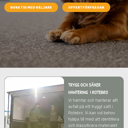
BOKA TID MED SÄLJARE
OFFERTFÖRFRÅGAN
TRYGG OCH SÄKER
HANTERING I ROTEBRO
Vi hämtar och hanterar allt
avfall på ett tryggt sätt
i
Rotebro
. Vi kan vid behov
hjälpa till med att identifiera
och klassificera materialet