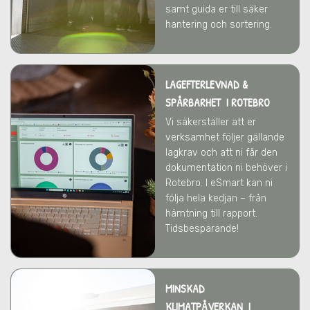
samt guida er till säker
hantering och sortering.
LAGEFTERLEVNAD &
SPÅRBARHET I ROTEBRO
Vi säkerställer att er
verksamhet följer gällande
lagkrav och att ni får den
dokumentation ni behöver
i
Rotebro
. I eSmart kan ni
följa hela kedjan – från
hämtning till rapport.
Tidsbesparande!
MINSKAD
KLIMATPÅVERKAN I