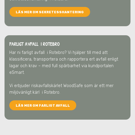
LÄS MER OM SEKRETESSHANTERING
FARLIGT AVFALL I ROTEBRO
Har ni farligt avfall
i Rotebro
? Vi hjälper till med att
klassificera, transportera och rapportera ert avfall enligt
lagar och krav – med full spårbarhet via kundportalen
eSmart.
Vi erbjuder riskavfallskärlet WoodSafe som är ett mer
miljövänligt kärl
i Rotebro
.
LÄS MER OM FARLIGT AVFALL