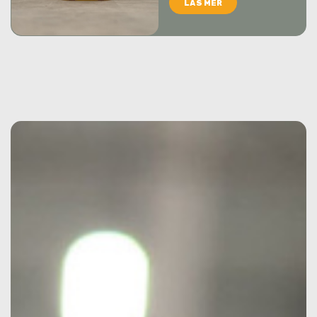
LÄS MER