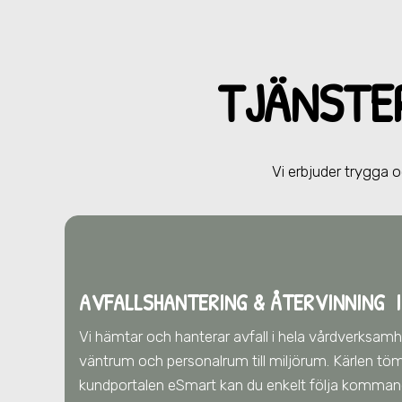
TJÄNSTE
Vi erbjuder trygga o
AVFALLSHANTERING & ÅTERVINNING
I
Vi hämtar och hanterar avfall i hela vårdverksam
väntrum och personalrum till miljörum. Kärlen töm
kundportalen eSmart kan du enkelt följa komman