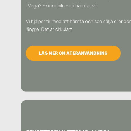
i Vega
? Skicka bild - så hämtar vi!
Vi hjälper till med att hämta och sen sälja eller done
längre. Det är cirkulärt.
LÄS MER OM ÅTERANVÄNDNING