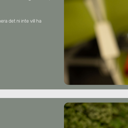
ra det ni inte vill ha