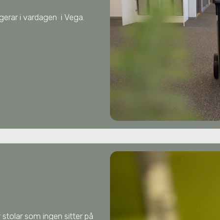
ungerar i vardagen
i Vega
.
 stolar som ingen sitter på