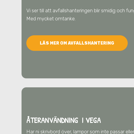
Vi ser till att avfallshanteringen blir smidig och f
Med mycket omtanke.
LÄS MER OM AVFALLSHANTERING
ÅTERANVÄNDNING I VEGA
Har ni skrivbord över, lampor som inte passar eller