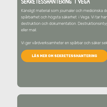
SEKRETESSHANTERING I VEGA
Känsligt material som journaler och medicinska 
spårbarhet och högsta säkerhet
i Vega
. Vi tar h
destruktion och dokumentation. Destruktionsintyg
eller mail.
Vi ger vårdverksamheter en spårbar och säker se
LÄS MER OM SEKRETESSHANTERING